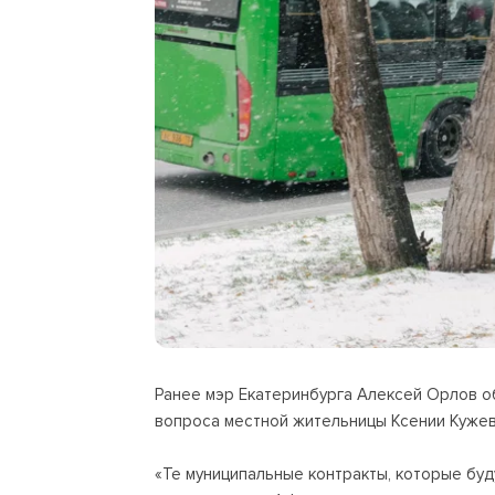
Ранее мэр Екатеринбурга Алексей Орлов об
вопроса местной жительницы Ксении Кужев
«Те муниципальные контракты, которые буд