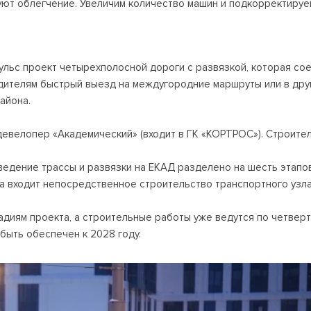
уют облегчение. Увеличим количество машин и подкорректируе
ульс проект четырехполосной дороги с развязкой, которая сое
дителям быстрый выезд на междугородние маршруты или в друг
айона.
евелопер «Академический» (входит в ГК «КОРТРОС»). Строител
зведение трассы и развязки на ЕКАД разделено на шесть этапо
да входит непосредственное строительство транспортного узла
адиям проекта, а строительные работы уже ведутся по четверт
быть обеспечен к 2028 году.