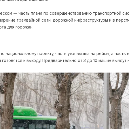
еском — часть плана по совершенствованию транспортной сис
сширение трамвайной сети, дорожной инфраструктуры и в перс
та для горожан.
ы
о национальному проекту, часть уже вышла на рейсы, а часть н
товятся к выходу. Предварительно от 3 до 10 машин выйдут на м