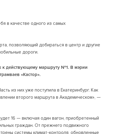
бя в качестве одного из самых
рта, позволяющий добираться в центр и другие
мобильные дороги.
к к действующему маршруту №1. В мэрии
трамваев «Кастор».
сть из них уже поступила в Екатеринбург. Как
явлении второго маршрута в Академическом», —
будет 16 — включая один вагон, приобретенный
бильных граждан. От прежнего подвижного
трены системы климат-контроля, обновленные