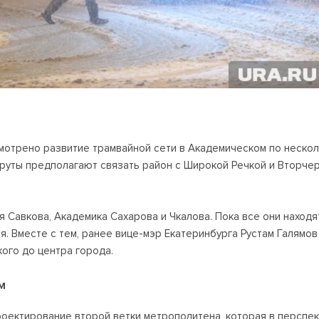
смотрено развитие трамвайной сети в Академическом по нескол
уты предполагают связать район с Широкой Речкой и Вторчер
я Савкова, Академика Сахарова и Чкалова. Пока все они находя
 Вместе с тем, ранее вице-мэр Екатеринбурга Рустам Галямов
кого до центра города.
м
роектирование второй ветки метрополитена, которая в перспе