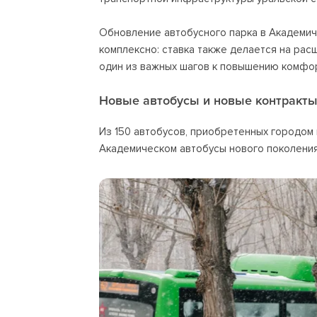
Обновление автобусного парка в Академич
комплексно: ставка также делается на ра
один из важных шагов к повышению комфор
Новые автобусы и новые контракт
Из 150 автобусов, приобретенных городом п
Академическом автобусы нового поколения го