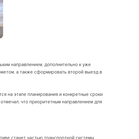
ьким направлением, дополнительно к уже
метом, а также сформировать второй выезд в
тся на этапе планирования и конкретные сроки
 отмечал, что приоритетным направлением для
ктиве станет частью транспортной системы