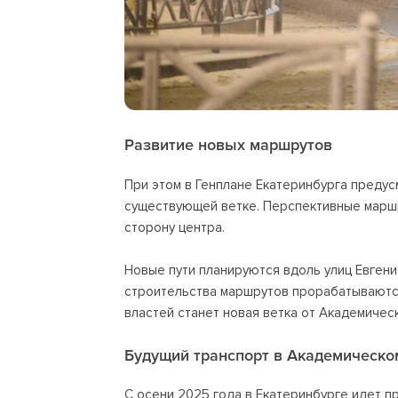
Развитие новых маршрутов
При этом в Генплане Екатеринбурга преду
существующей ветке. Перспективные маршр
сторону центра.
Новые пути планируются вдоль улиц Евгени
строительства маршрутов прорабатываются.
властей станет новая ветка от Академичес
Будущий транспорт в Академическо
С осени 2025 года в Екатеринбурге идет п