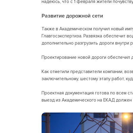
надеюсь, что с 1 февраля жители почувств
Развитие дорожной сети
Также в Академическом получил новый имп
Главгосэкспертиза. Развязка обеспечит во
дополнительно разгрузить дороги внутри р
Проектирование новой дороги обеспечил д
Как отметили представители компании, во
заключительному, шестому этапу работ, ку
Проектная документация готова по всем ст
выезд из Академического на ЕКАД должен 