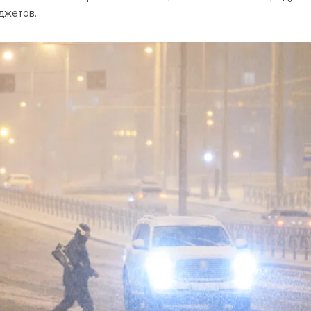
джетов.