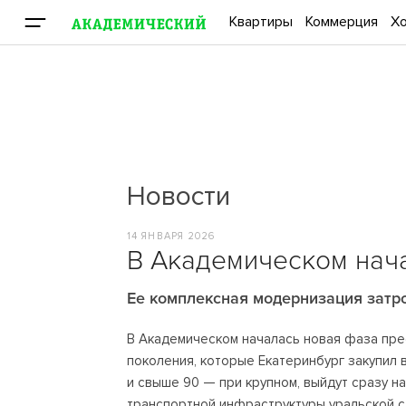
Квартиры
Коммерция
Хо
Новости
14 ЯНВАРЯ 2026
В Академическом нача
Ее комплексная модернизация затро
В Академическом началась новая фаза пре
поколения, которые Екатеринбург закупил
и свыше 90 — при крупном, выйдут сразу н
транспортной инфраструктуры уральской 