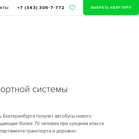
акты
+7 (343) 305-7-772
ВЫБРАТЬ КВАРТИРУ
портной системы
 Екатеринбурга получит автобусы нового
мещающие более 70 человек при среднем классе
епартамента транспорта и дорожно-