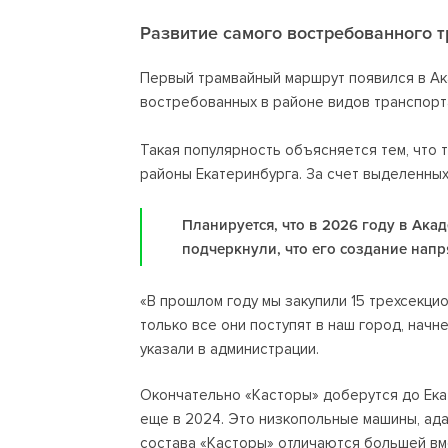
Развитие самого востребованного т
Первый трамвайный маршрут появился в Ак
востребованных в районе видов транспорт
Такая популярность объясняется тем, что 
районы Екатеринбурга. За счет выделенных
Планируется, что в 2026 году в Ак
подчеркнули, что его создание напр
«В прошлом году мы закупили 15 трехсекцио
только все они поступят в наш город, нач
указали в администрации.
Окончательно «Касторы» доберутся до Екат
еще в 2024. Это низкопольные машины, ад
состава «Касторы» отличаются большей в