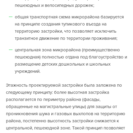
пешеходных и велосипедных дорожек;
общая транспортная схема микрорайона базируется
на принципе создания тупикового въезда на
территорию застройки, что позволяет исключить
транзитное движение по территории проживания;
центральная зона микрорайона (преимущественно
пешеходная) полностью отдана под благоустройство и
размещение детских дошкольных и школьных
учреждений.
Этажность проектируемой застройки была заложена по
следующему принципу: более высотная застройка
располагается по периметру района (фасады,
обращенные на магистральные улицы) для защиты от
проникновения шума и газовых выхлопов на территорию
района, постепенно высотность застройки снижается к
центральной, пешеходной зоне. Такой принцип позволяет