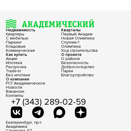
Недвижимость
Кварталы
Квартиры
Первый Академ
С мебелью
Новая Олимпика
Паркинг
Спутник-1
Кладовые
Олимпика
Коммерческая
Ход строительства
Как купить
О проекте
Акции
О районе
Ипотека
Безопасность
Рассрочка
Добрососедство
Trade-in
Парки
Без ипотеки
Благоустройство
О компании
РСГ-Академическое
Новости
Вакансии
Контакты
+7 (343) 289-02-59
Екатеринбург, пр-т
Академика
Сахарова, 57