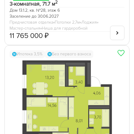
2
3-комнатная, 71.7 м
Дом 13.1.2, кв. №28, этаж 6
Заселение до 30.06.2027
Предчистовая отделка
Потолки 2,7м
Лоджия
Мастер-спальня
Ниша для гардеробной
11 765 000 ₽
Ипотека 3,5%
Без первого взноса