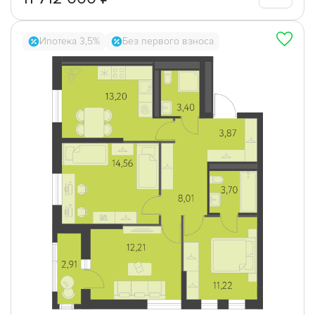
Ипотека 3,5%
Без первого взноса