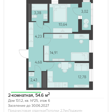
2
2-комнатная, 54.6 м
Дом 13.1.2, кв. №25, этаж 6
Заселение до 30.06.2027
Предчистовая отделка
Потолки 2,7м
Лоджия