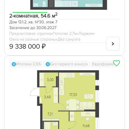
2
2-комнатная, 54.6 м
Дом 13.1.2, кв. №30, этаж 7
Заселение до 30.06.2027
Предчистовая отделка
Потолки 2,7м
Лоджия
Окна на разные стороны
Два санузла
9 338 000 ₽
Ипотека 3,5%
Без первого взноса
Евроформат