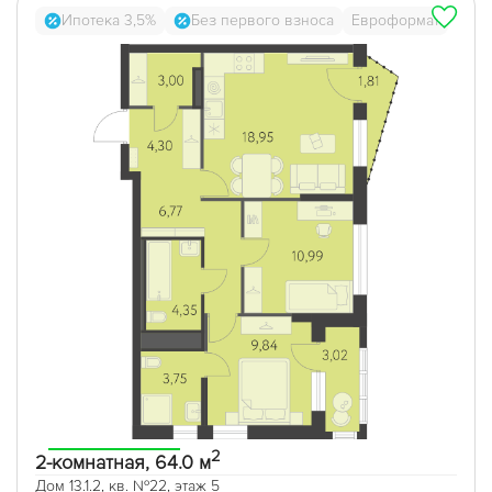
Ипотека 3,5%
Без первого взноса
Евроформат
2
2-комнатная, 64.0 м
Дом 13.1.2, кв. №22, этаж 5