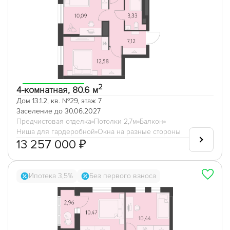
2
4-комнатная, 80.6 м
Дом 13.1.2, кв. №29, этаж 7
Заселение до 30.06.2027
Предчистовая отделка
Потолки 2,7м
Балкон
Ниша для гардеробной
Окна на разные стороны
13 257 000 ₽
Ипотека 3,5%
Без первого взноса