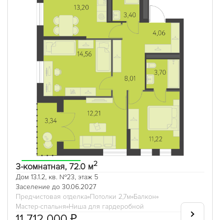
2
3-комнатная, 72.0 м
Дом 13.1.2, кв. №23, этаж 5
Заселение до 30.06.2027
Предчистовая отделка
Потолки 2,7м
Балкон
Мастер-спальня
Ниша для гардеробной
11 712 000 ₽