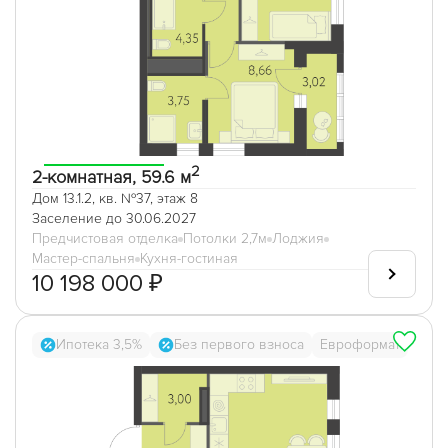
2
2-комнатная, 59.6 м
Дом 13.1.2, кв. №37, этаж 8
Заселение до 30.06.2027
Предчистовая отделка
Потолки 2,7м
Лоджия
Мастер-спальня
Кухня-гостиная
10 198 000 ₽
Ипотека 3,5%
Без первого взноса
Евроформат