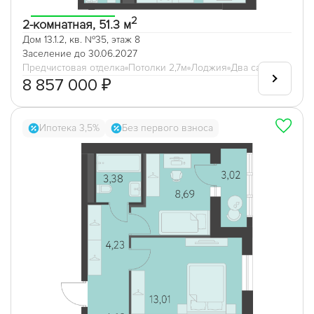
2
2-комнатная, 51.3 м
Дом 13.1.2, кв. №35, этаж 8
Заселение до 30.06.2027
Предчистовая отделка
Потолки 2,7м
Лоджия
Два санузла
8 857 000 ₽
Ипотека 3,5%
Без первого взноса