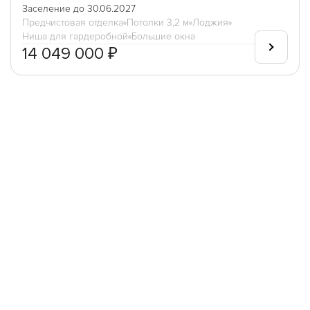
Заселение до 30.06.2027
Предчистовая отделка
Потолки 3,2 м
Лоджия
Ниша для гардеробной
Большие окна
14 049 000 ₽