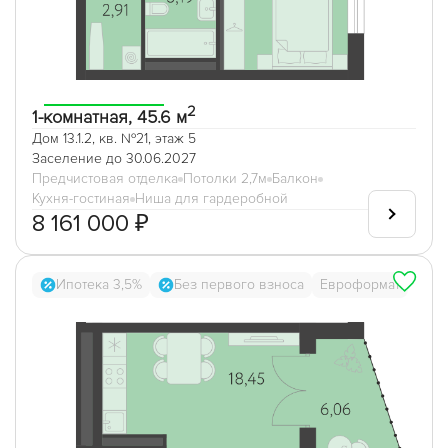
2
1-комнатная, 45.6 м
Дом 13.1.2, кв. №21, этаж 5
Заселение до 30.06.2027
Предчистовая отделка
Потолки 2,7м
Балкон
Кухня-гостиная
Ниша для гардеробной
8 161 000 ₽
Ипотека 3,5%
Без первого взноса
Евроформат