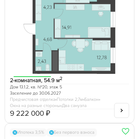
2
2-комнатная, 54.9 м
Дом 13.1.2, кв. №20, этаж 5
Заселение до 30.06.2027
Предчистовая отделка
Потолки 2,7м
Балкон
Окна на разные стороны
Два санузла
9 222 000 ₽
Ипотека 3,5%
Без первого взноса