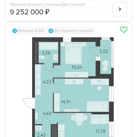
Окна на разные стороны
Два санузла
9 252 000 ₽
Ипотека 3,5%
Без первого взноса