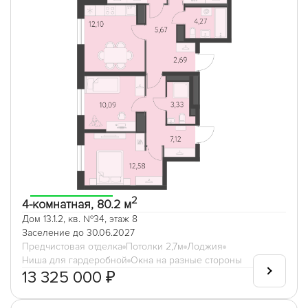
2
4-комнатная, 80.2 м
Дом 13.1.2, кв. №34, этаж 8
Заселение до 30.06.2027
Предчистовая отделка
Потолки 2,7м
Лоджия
Ниша для гардеробной
Окна на разные стороны
13 325 000 ₽