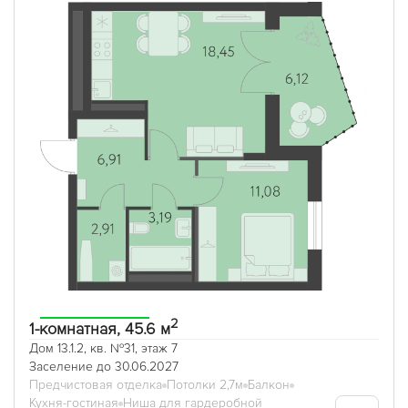
2
1-комнатная, 45.6 м
Дом 13.1.2, кв. №31, этаж 7
Заселение до 30.06.2027
Предчистовая отделка
Потолки 2,7м
Балкон
Кухня-гостиная
Ниша для гардеробной