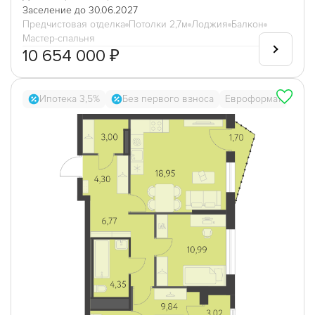
Заселение до 30.06.2027
Предчистовая отделка
Потолки 2,7м
Лоджия
Балкон
Мастер-спальня
10 654 000 ₽
Ипотека 3,5%
Без первого взноса
Евроформат