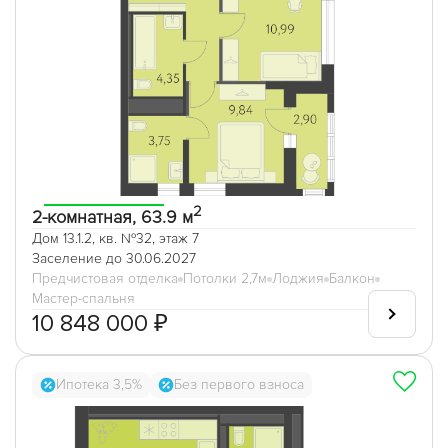
2
2-комнатная, 63.9 м
Дом 13.1.2, кв. №32, этаж 7
Заселение до 30.06.2027
Предчистовая отделка
Потолки 2,7м
Лоджия
Балкон
Мастер-спальня
10 848 000 ₽
Ипотека 3,5%
Без первого взноса