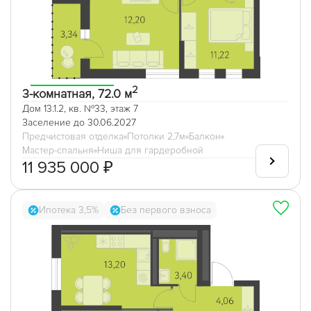
2
3-комнатная, 72.0 м
Дом 13.1.2, кв. №33, этаж 7
Заселение до 30.06.2027
Предчистовая отделка
Потолки 2,7м
Балкон
Мастер-спальня
Ниша для гардеробной
11 935 000 ₽
Ипотека 3,5%
Без первого взноса