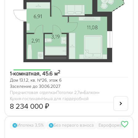
2
1-комнатная, 45.6 м
Дом 13.1.2, кв. №26, этаж 6
Заселение до 30.06.2027
Предчистовая отделка
Потолки 2,7м
Балкон
Кухня-гостиная
Ниша для гардеробной
8 234 000 ₽
Ипотека 3,5%
Без первого взноса
Евроформат