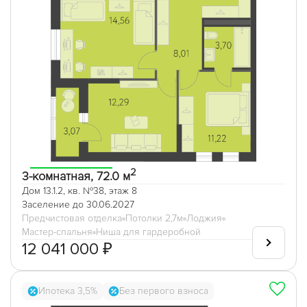
2
3-комнатная, 72.0 м
Дом 13.1.2, кв. №38, этаж 8
Заселение до 30.06.2027
Предчистовая отделка
Потолки 2,7м
Лоджия
Мастер-спальня
Ниша для гардеробной
12 041 000 ₽
Ипотека 3,5%
Без первого взноса