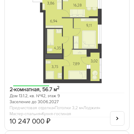
2
2-комнатная, 56.7 м
Дом 13.1.2, кв. №42, этаж 9
Заселение до 30.06.2027
Предчистовая отделка
Потолки 3,2 м
Лоджия
Мастер-спальня
Кухня-гостиная
10 247 000 ₽