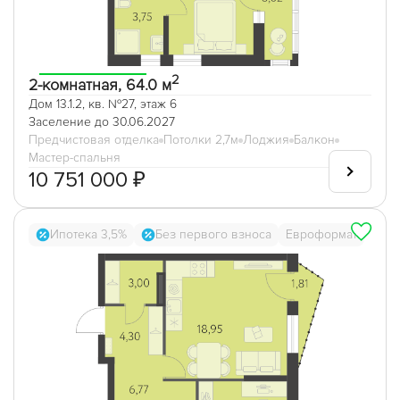
2
2-комнатная, 64.0 м
Дом 13.1.2, кв. №27, этаж 6
Заселение до 30.06.2027
Предчистовая отделка
Потолки 2,7м
Лоджия
Балкон
Мастер-спальня
10 751 000 ₽
Ипотека 3,5%
Без первого взноса
Евроформат