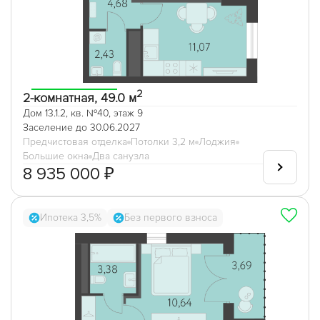
2
2-комнатная, 49.0 м
Дом 13.1.2, кв. №40, этаж 9
Заселение до 30.06.2027
Предчистовая отделка
Потолки 3,2 м
Лоджия
Большие окна
Два санузла
8 935 000 ₽
Ипотека 3,5%
Без первого взноса