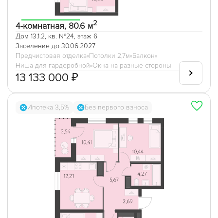
2
4-комнатная, 80.6 м
Дом 13.1.2, кв. №24, этаж 6
Заселение до 30.06.2027
Предчистовая отделка
Потолки 2,7м
Балкон
Ниша для гардеробной
Окна на разные стороны
13 133 000 ₽
Ипотека 3,5%
Без первого взноса