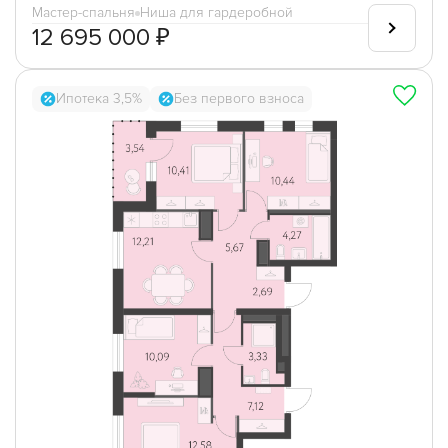
Мастер-спальня
Ниша для гардеробной
12 695 000 ₽
Ипотека 3,5%
Без первого взноса