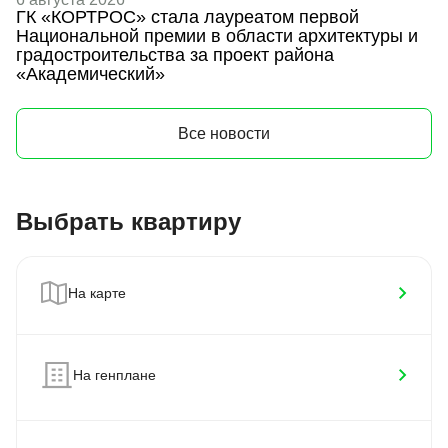
ГК «КОРТРОС» стала лауреатом первой
«
Национальной премии в области архитектуры и
л
градостроительства за проект района
«Академический»
Все новости
Выбрать квартиру
На карте
На генплане