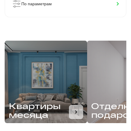
По параметрам
Квартиры
Отделк
месяца
подаро