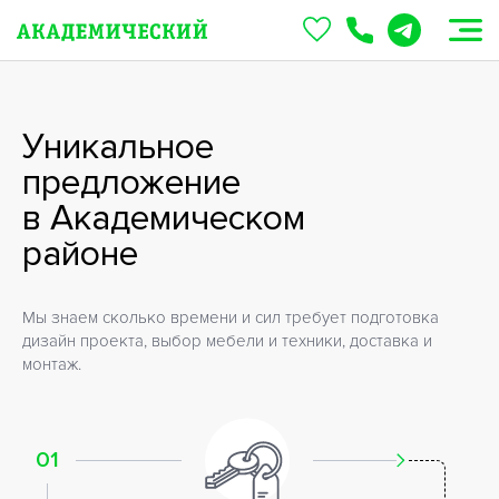
Квартиры с мебелью
Уникальное
предложение
в Академическом
районе
Мы знаем сколько времени и сил требует подготовка
дизайн проекта, выбор мебели и техники, доставка и
монтаж.
01