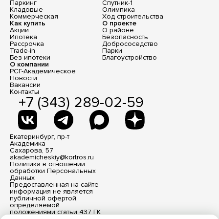
Паркинг
Спутник-1
Кладовые
Олимпика
Коммерческая
Ход строительства
Как купить
О проекте
Акции
О районе
Ипотека
Безопасность
Рассрочка
Добрососедство
Trade-in
Парки
Без ипотеки
Благоустройство
О компании
РСГ-Академическое
Новости
Вакансии
Контакты
+7 (343) 289-02-59
Екатеринбург, пр-т
Академика
Сахарова, 57
akademicheskiy@kortros.ru
Политика в отношении
обработки Персональных
Данных
Предоставленная на сайте
информация не является
публичной офертой,
определяемой
положениями статьи 437 ГК
РФ. Все размещенные