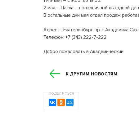
1 и 9 мая – с 9.00. до 19.00.
2 мая – Пасха – праздничный выходной ден
В остальные дни мая отдел продаж работает
Адрес: г. Екатеринбург, пр-т Академика Саха
Телефон: +7 (343) 222-7-222
Добро пожаловать в Академический!
К ДРУГИМ НОВОСТЯМ
ПОДЕЛИТЬСЯ