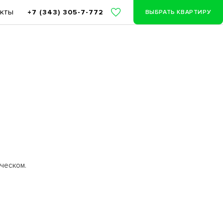
акты
+7 (343) 305-7-772
ВЫБРАТЬ КВАРТИРУ
ческом.