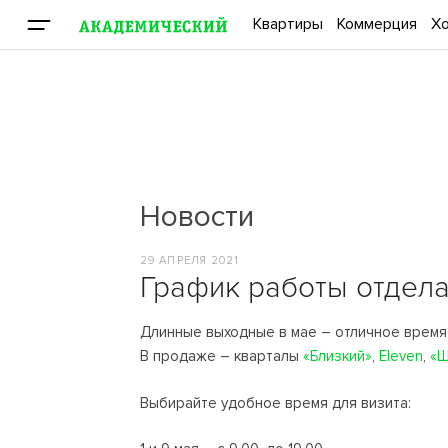
Квартиры
Коммерция
Хо
Новости
29 АПРЕЛЯ 2021
График работы отдела
Длинные выходные в мае – отличное время 
В продаже – кварталы
«Близкий»
,
Eleven
,
«Ш
Выбирайте удобное время для визита: