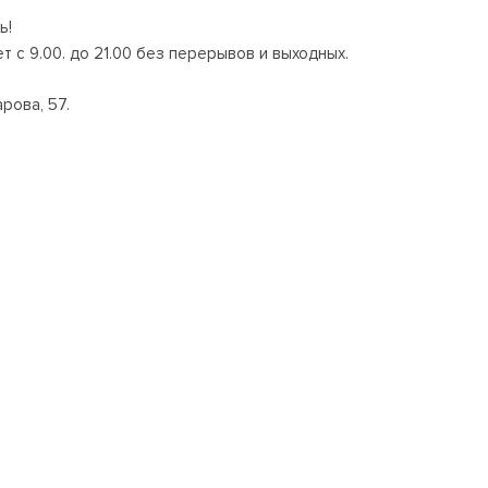
ь!
 с 9.00. до 21.00 без перерывов и выходных.
рова, 57.