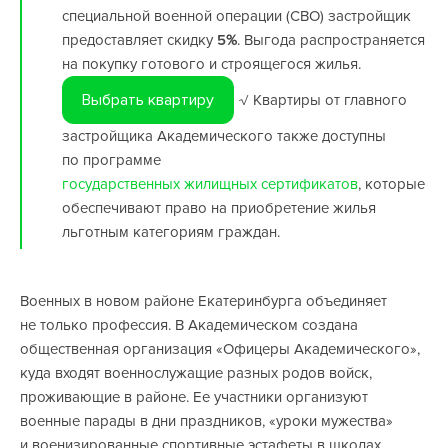
специальной военной операции (СВО) застройщик
предоставляет скидку
5
%
. Выгода распространяется
на покупку готового и строящегося жилья.
Выбрать квартиру
√ Квартиры от главного
застройщика Академического также доступны
по программе
государственных жилищных сертификатов
, которые
обеспечивают право на приобретение жилья
льготным категориям граждан.
Военных в новом районе Екатеринбурга объединяет
не только профессия. В Академическом создана
общественная организация «Офицеры Академического»,
куда входят военнослужащие разных родов войск,
проживающие в районе. Ее участники организуют
военные парады в дни праздников, «уроки мужества»
и военизированные спортивные эстафеты в школах,