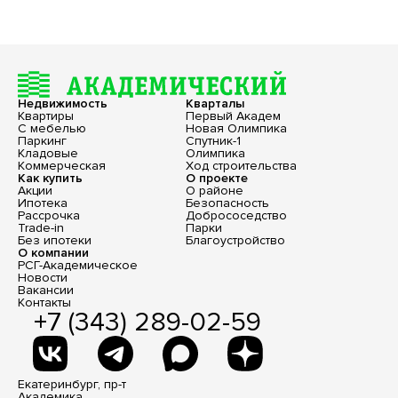
Недвижимость
Кварталы
Квартиры
Первый Академ
С мебелью
Новая Олимпика
Паркинг
Спутник-1
Кладовые
Олимпика
Коммерческая
Ход строительства
Как купить
О проекте
Акции
О районе
Ипотека
Безопасность
Рассрочка
Добрососедство
Trade-in
Парки
Без ипотеки
Благоустройство
О компании
РСГ-Академическое
Новости
Вакансии
Контакты
+7 (343) 289-02-59
Екатеринбург, пр-т
Академика