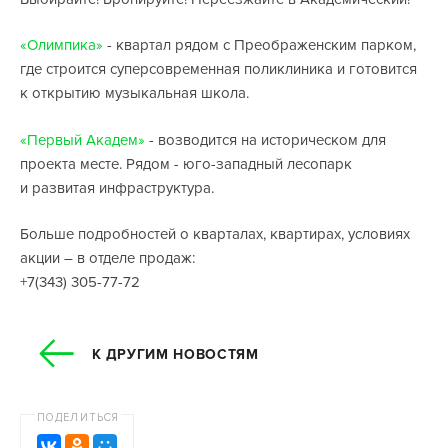
«Олимпика»
- квартал рядом с Преображенским парком,
где строится суперсовременная поликлиника и готовится
к открытию музыкальная школа.
«Первый Академ»
- возводится на историческом для
проекта месте. Рядом - юго-западный лесопарк
и развитая инфраструктура.
Больше подробностей о кварталах, квартирах, условиях
акции – в отделе продаж:
+7(343) 305-77-72
К ДРУГИМ НОВОСТЯМ
ПОДЕЛИТЬСЯ