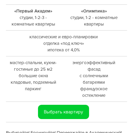
«Первый Академ»
«Олимпика»
студии, 1-2-3 -
студии, 1-2 - комнатные
комнатные квартиры
квартиры
классические и евро-планировки
отделка «под ключ»
ипотека от 4,0%
мастер-спальни, кухни-
энергоэффективный
гостиные до 25 м2
фасад
большие окна
с солнечными
кладовые, подземный
батареями
паркинг
французское
остекление
Выбрать квартиру
Выбирайте! Бронируйте! Переезжайте в Академический!