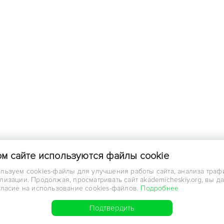
ом сайте используются файлы cookie
льзуем cookies-файлы для улучшения работы сайта, анализа траф
лизации. Продолжая, просматривать сайт akademicheskiy.org, вы д
гласие на использование cookies-файлов.
Подробнее
Подтвердить