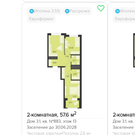
Ипотека 3,5%
Рассрочка
Ипотек
Евроформат
Евроформ
2
2-комнатная, 57.6 м
2-комнатн
Дом 3.1, кв. №883, этаж 13
Дом 3.1, кв
Заселение до 30.06.2028
Заселение 
Чистовая отделка
Потолки 2,6 м
Чистовая о