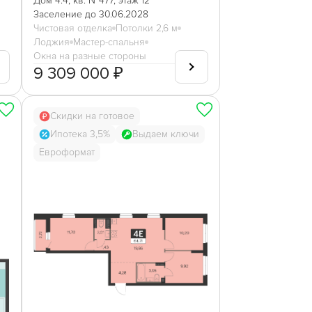
Дом 4.4, кв. №477, этаж 12
Заселение до 30.06.2028
Чистовая отделка
Потолки 2,6 м
Лоджия
Мастер-спальня
Окна на разные стороны
9 309 000 ₽
Скидки на готовое
Ипотека 3,5%
Выдаем ключи
Евроформат