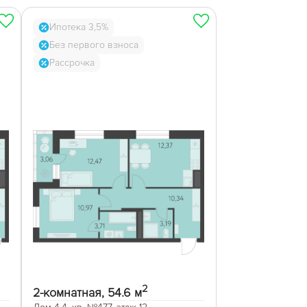
Ипотека 3,5%
Без первого взноса
Рассрочка
2
2-комнатная, 54.6 м