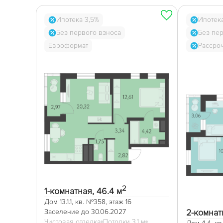
Ипотека 3,5%
Ипотек
Без первого взноса
Без пе
Евроформат
Рассро
2
1-комнатная, 46.4 м
Дом 13.1.1, кв. №358, этаж 16
2-комнат
Заселение до 30.06.2027
Чистовая отделка
Потолки 3,1 м