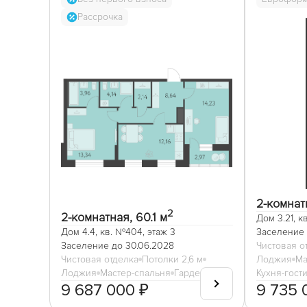
Рассрочка
2-комнатн
2
2-комнатная, 60.1 м
Дом 3.21, к
Дом 4.4, кв. №404, этаж 3
Заселение 
Заселение до 30.06.2028
Чистовая о
Чистовая отделка
Потолки 2,6 м
Лоджия
Ма
Лоджия
Мастер-спальня
Гардеробная
Кухня-гост
9 687 000 ₽
9 735 