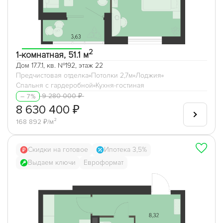
2
1-комнатная, 51.1 м
Дом 17.7.1, кв. №192, этаж 22
Предчистовая отделка
Потолки 2,7м
Лоджия
Спальня с гардеробной
Кухня-гостиная
9 280 000 ₽
– 7%
8 630 400 ₽
168 892 ₽/м²
Скидки на готовое
Ипотека 3,5%
Выдаем ключи
Евроформат