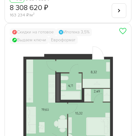
8 308 620 ₽
163 234 ₽/м²
Скидки на готовое
Ипотека 3,5%
Выдаем ключи
Евроформат