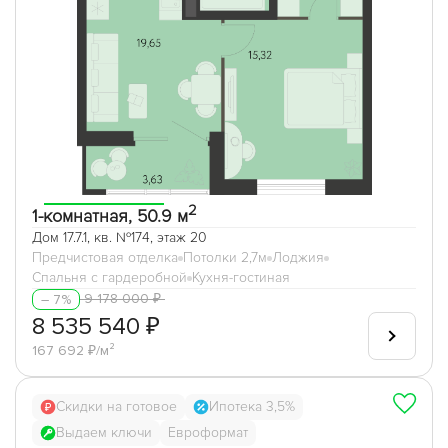
2
1-комнатная, 50.9 м
Дом 17.7.1, кв. №174, этаж 20
Предчистовая отделка
Потолки 2,7м
Лоджия
Спальня с гардеробной
Кухня-гостиная
9 178 000 ₽
– 7%
8 535 540 ₽
167 692 ₽/м²
Скидки на готовое
Ипотека 3,5%
Выдаем ключи
Евроформат