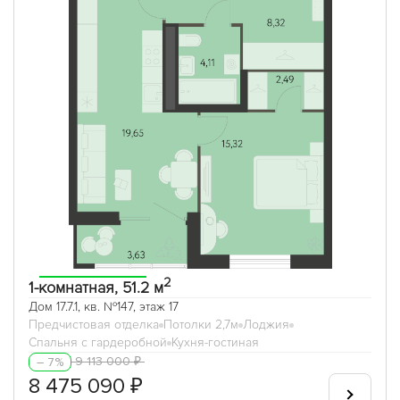
2
1-комнатная, 51.2 м
Дом 17.7.1, кв. №147, этаж 17
Предчистовая отделка
Потолки 2,7м
Лоджия
Спальня с гардеробной
Кухня-гостиная
9 113 000 ₽
– 7%
8 475 090 ₽