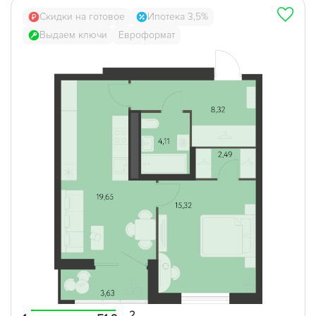
Скидки на готовое
Ипотека 3,5%
Выдаем ключи
Евроформат
2