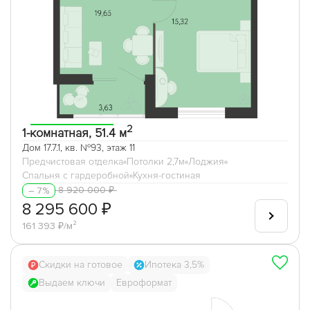
2
1-комнатная, 51.4 м
Дом 17.7.1, кв. №93, этаж 11
Предчистовая отделка
Потолки 2,7м
Лоджия
Спальня с гардеробной
Кухня-гостиная
8 920 000 ₽
– 7%
8 295 600 ₽
161 393 ₽/м²
Скидки на готовое
Ипотека 3,5%
Выдаем ключи
Евроформат