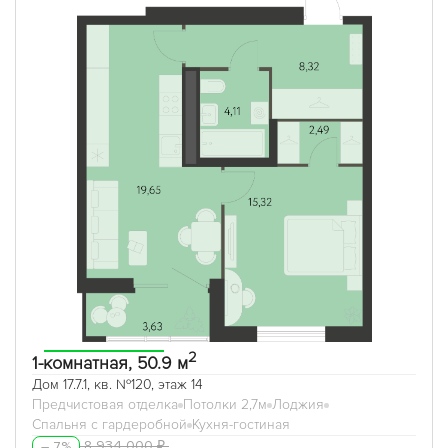
2
1-комнатная, 50.9 м
Дом 17.7.1, кв. №120, этаж 14
Предчистовая отделка
Потолки 2,7м
Лоджия
Спальня с гардеробной
Кухня-гостиная
8 934 000 ₽
– 7%