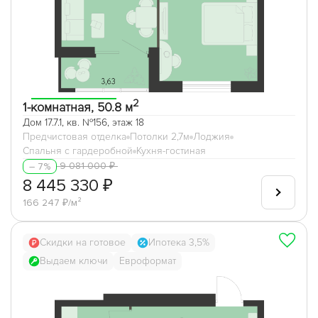
2
1-комнатная, 50.8 м
Дом 17.7.1, кв. №156, этаж 18
Предчистовая отделка
Потолки 2,7м
Лоджия
Спальня с гардеробной
Кухня-гостиная
9 081 000 ₽
– 7%
8 445 330 ₽
166 247 ₽/м²
Скидки на готовое
Ипотека 3,5%
Выдаем ключи
Евроформат