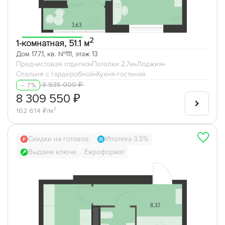
2
1-комнатная, 51.1 м
Дом 17.7.1, кв. №111, этаж 13
Предчистовая отделка
Потолки 2,7м
Лоджия
Спальня с гардеробной
Кухня-гостиная
8 935 000 ₽
– 7%
8 309 550 ₽
162 614 ₽/м²
Скидки на готовое
Ипотека 3,5%
Выдаем ключи
Евроформат