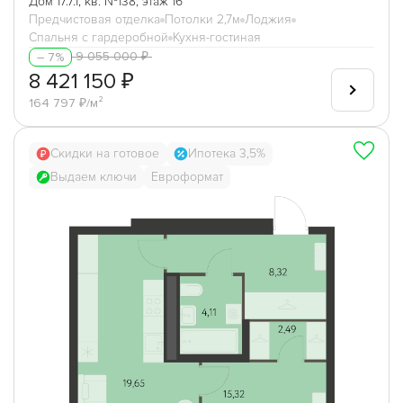
Дом 17.7.1, кв. №138, этаж 16
Предчистовая отделка
Потолки 2,7м
Лоджия
Спальня с гардеробной
Кухня-гостиная
9 055 000 ₽
– 7%
8 421 150 ₽
164 797 ₽/м²
Скидки на готовое
Ипотека 3,5%
Выдаем ключи
Евроформат