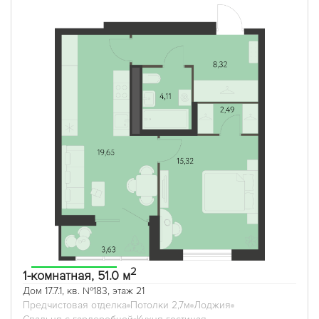
2
1-комнатная, 51.0 м
Дом 17.7.1, кв. №183, этаж 21
Предчистовая отделка
Потолки 2,7м
Лоджия