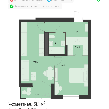
Выдаем ключи
Евроформат
2
1-комнатная, 51.1 м