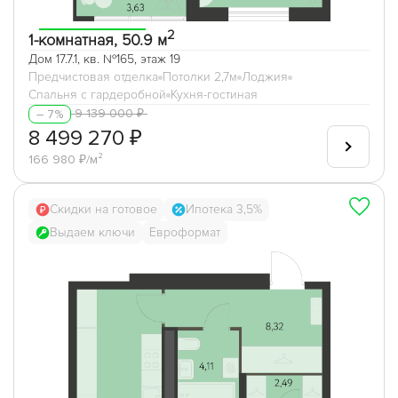
2
1-комнатная, 50.9 м
Дом 17.7.1, кв. №165, этаж 19
Предчистовая отделка
Потолки 2,7м
Лоджия
Спальня с гардеробной
Кухня-гостиная
9 139 000 ₽
– 7%
8 499 270 ₽
166 980 ₽/м²
Скидки на готовое
Ипотека 3,5%
Выдаем ключи
Евроформат