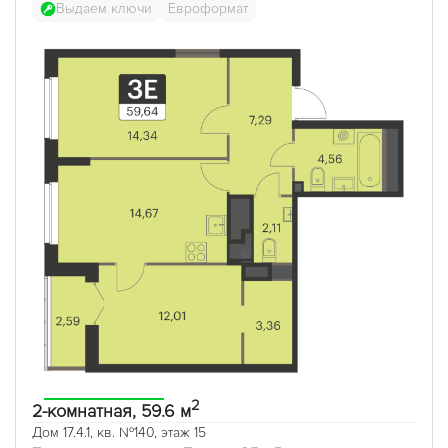
Выдаем ключи
Евроформат
2
2-комнатная, 59.6 м
Дом 17.4.1, кв. №140, этаж 15