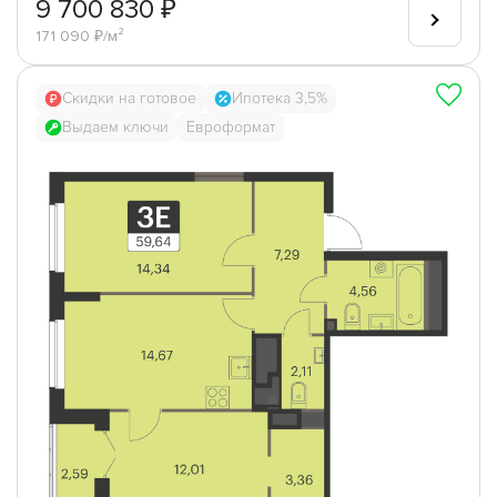
9 700 830 ₽
171 090 ₽/м²
Скидки на готовое
Ипотека 3,5%
Выдаем ключи
Евроформат