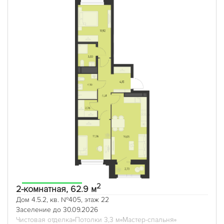
2
2-комнатная, 62.9 м
Дом 4.5.2, кв. №405, этаж 22
Заселение до 30.09.2026
Чистовая отделка
Потолки 3,3 м
Мастер-спальня