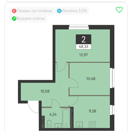
Скидки на готовое
Ипотека 3,5%
Выдаем ключи