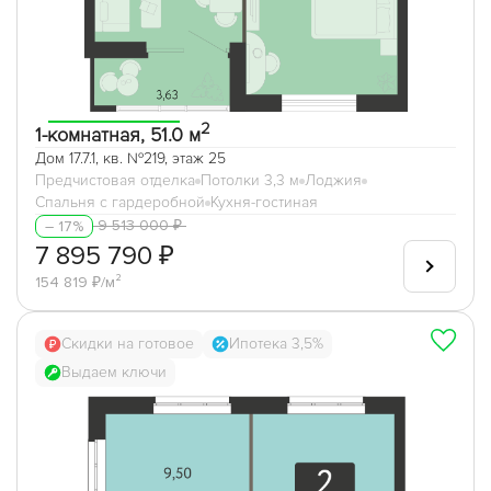
2
1-комнатная, 51.0 м
Дом 17.7.1, кв. №219, этаж 25
Предчистовая отделка
Потолки 3,3 м
Лоджия
Спальня с гардеробной
Кухня-гостиная
9 513 000 ₽
– 17%
7 895 790 ₽
154 819 ₽/м²
Скидки на готовое
Ипотека 3,5%
Выдаем ключи