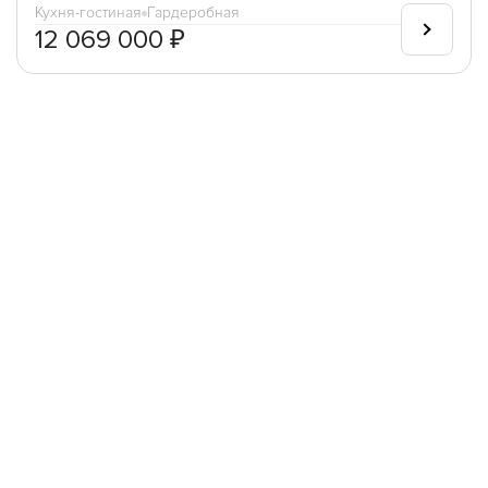
Кухня-гостиная
Гардеробная
12 069 000 ₽