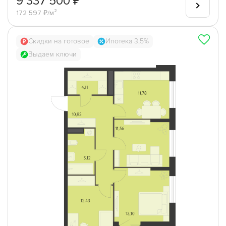
9 337 500 ₽
172 597 ₽/м²
Скидки на готовое
Ипотека 3,5%
Выдаем ключи