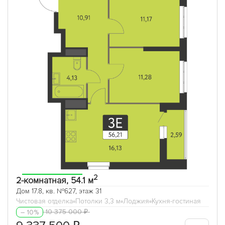
2
2-комнатная, 54.1 м
Дом 17.8, кв. №627, этаж 31
Чистовая отделка
Потолки 3,3 м
Лоджия
Кухня-гостиная
10 375 000 ₽
– 10%