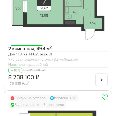
2
2-комнатная, 49.4 м
Дом 17.8, кв. №621, этаж 31
Чистовая отделка
Потолки 3,3 м
Лоджия
Ниша для гардеробной
9 709 000 ₽
– 10%
8 738 100 ₽
176 885 ₽/м²
Скидки на готовое
Ипотека 3,5%
Выдаем ключи
Евроформат